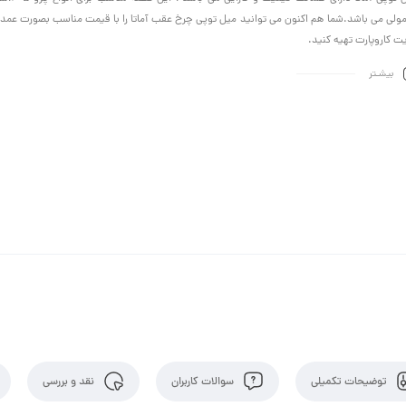
ولی می باشد.شما هم اکنون می توانید میل توپی چرخ عقب آماتا را با قیمت مناسب بصورت عمده و
ت کاروپارت تهیه کنید.
بیشـتر
توضیحات تکمیلی
سوالات کاربران
نقد و بررسی