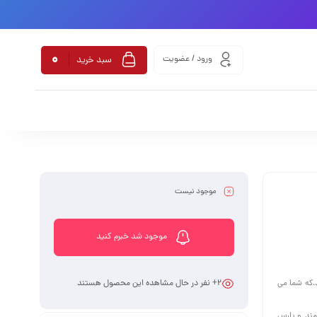
0
ورود / عضویت
سبد خرید
موجود نیست
موجود شد خبرم کنید
،که شما می
2
+ نفر در حال مشاهده این محصول هستند
رای ضمانت کیفیت و کارایی می باشد ، این قطعه مناسب برای انواع پژو 405،سمند و پارس