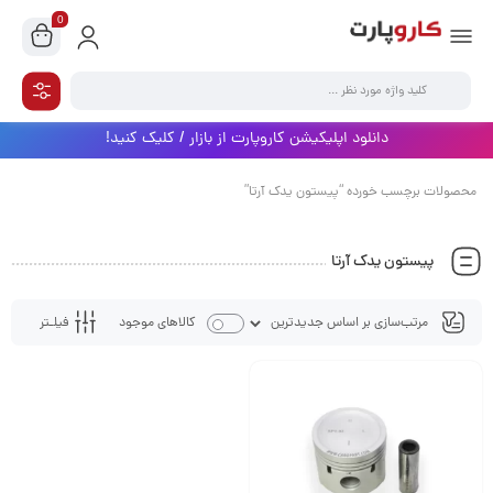
0
دانلود اپلیکیشن کاروپارت از بازار / کلیک کنید!
محصولات برچسب خورده “پیستون یدک آرتا”
پیستون یدک آرتا
فیلـتر
کالاهای موجود