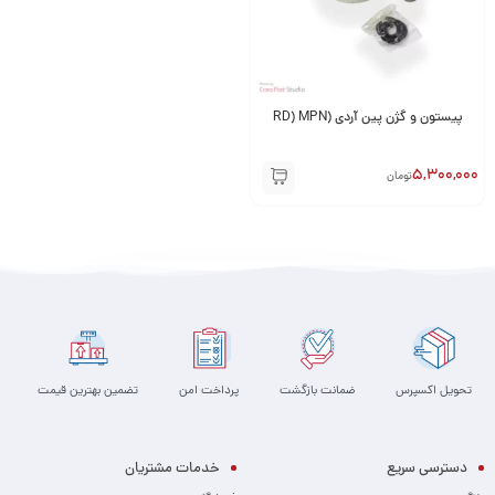
پیستون و گژن پین آردی (RD) MPN
5,300,000
تومان
تحویل اکسپرس
ضمانت بازگشت
پرداخت امن
تضمین بهترین قیمت
دسترسی سریع
خدمات مشتریان