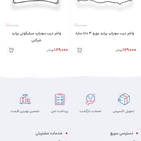
واشر درب سوپاپ پراید یورو 4 دانا سازه
واشر درب سوپاپ سیلیکونی پراید
شرکتی
189,000
169,000
تومان
تومان
تحویل اکسپرس
ضمانت بازگشت
پرداخت امن
تضمین بهترین قیمت
دسترسی سریع
خدمات مشتریان