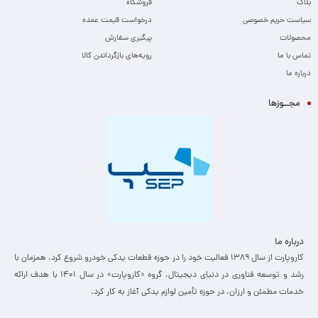
بلاگ
فروشگاه
سیاست حریم خصوصی
درخواست قیمت عمده
محصولات
پیگیری سفارش
تماس با ما
رویه‌های بازگرداندن کالا
درباره ما
مجــوزها
درباره ما
کاروپارت از سال ۱۳۸۹ فعالیت خود را در حوزه قطعات یدکی خودرو شروع کرد. همزمان با
رشد و توسعه فناوری در دنیای دیجیتال، گروه «کاروپارت» در سال ۱۴۰۱ با هدف ارائه
خدمات مطمئن و ارزان، ­در حوزه تأمین لوازم یدکی آغاز به کار کرد.