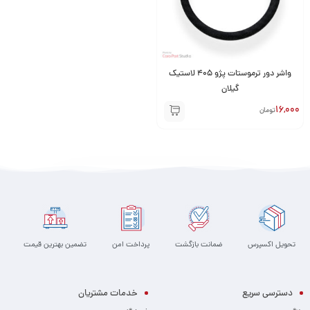
واشر دور ترموستات پژو 405 لاستیک
گیلان
16,000
تومان
تحویل اکسپرس
ضمانت بازگشت
پرداخت امن
تضمین بهترین قیمت
دسترسی سریع
خدمات مشتریان