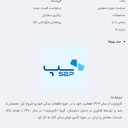
بلاگ
فروشگاه
سیاست حریم خصوصی
درخواست قیمت عمده
محصولات
پیگیری سفارش
تماس با ما
رویه‌های بازگرداندن کالا
درباره ما
مجــوزها
درباره ما
کاروپارت از سال ۱۳۸۹ فعالیت خود را در حوزه قطعات یدکی خودرو شروع کرد. همزمان با
رشد و توسعه فناوری در دنیای دیجیتال، گروه «کاروپارت» در سال ۱۴۰۱ با هدف ارائه
خدمات مطمئن و ارزان، ­در حوزه تأمین لوازم یدکی آغاز به کار کرد.