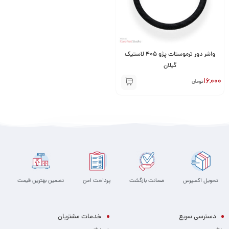
واشر دور ترموستات پژو 405 لاستیک
گیلان
16,000
تومان
تحویل اکسپرس
ضمانت بازگشت
پرداخت امن
تضمین بهترین قیمت
دسترسی سریع
خدمات مشتریان