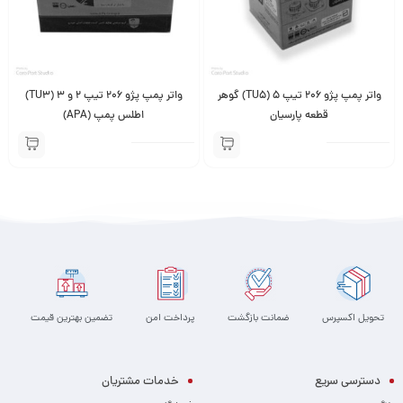
واتر پمپ پژو 206 تیپ 5 (TU5) گوهر
واتر پمپ پژو 206 تیپ 2 و 3 (TU3)
قطعه پارسیان
اطلس پمپ (APA)
تحویل اکسپرس
ضمانت بازگشت
پرداخت امن
تضمین بهترین قیمت
دسترسی سریع
خدمات مشتریان