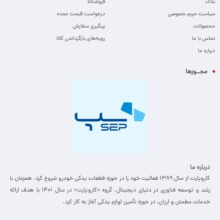
بلاگ
فروشگاه
سیاست حریم خصوصی
درخواست قیمت عمده
محصولات
پیگیری سفارش
تماس با ما
رویه‌های بازگرداندن کالا
درباره ما
مجــوزها
درباره ما
کاروپارت از سال ۱۳۸۹ فعالیت خود را در حوزه قطعات یدکی خودرو شروع کرد. همزمان با
رشد و توسعه فناوری در دنیای دیجیتال، گروه «کاروپارت» در سال ۱۴۰۱ با هدف ارائه
خدمات مطمئن و ارزان، ­در حوزه تأمین لوازم یدکی آغاز به کار کرد.