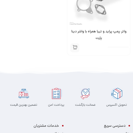
واتر پمپ پراید و تیبا همراه با واشر دینا
پارت
تحویل اکسپرس
ضمانت بازگشت
پرداخت امن
تضمین بهترین قیمت
دسترسی سریع
خدمات مشتریان