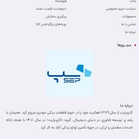
بلاگ
فروشگاه
سیاست حریم خصوصی
درخواست قیمت عمده
محصولات
پیگیری سفارش
تماس با ما
رویه‌های بازگرداندن کالا
درباره ما
مجــوزها
درباره ما
کاروپارت از سال ۱۳۸۹ فعالیت خود را در حوزه قطعات یدکی خودرو شروع کرد. همزمان با
رشد و توسعه فناوری در دنیای دیجیتال، گروه «کاروپارت» در سال ۱۴۰۱ با هدف ارائه
خدمات مطمئن و ارزان، ­در حوزه تأمین لوازم یدکی آغاز به کار کرد.