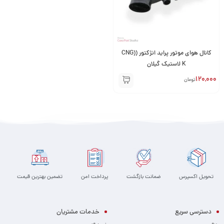
کانال هوای موتور پراید انژکتور (CNG)
K لاستیک گیلان
120,000
تومان
تحویل اکسپرس
ضمانت بازگشت
پرداخت امن
تضمین بهترین قیمت
دسترسی سریع
خدمات مشتریان