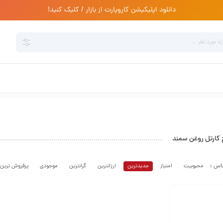
دانلود اپلیکیشن کاروپارت از بازار / کلیک کنید!
کارتل روغن سمند
محبوبیت
امتیاز
جدیدترین
ارزانترین
گرانترین
موجودی
پرفروش ترین