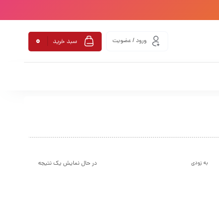
0
ورود / عضویت
سبد خرید
در حال نمایش یک نتیجه
به زودی