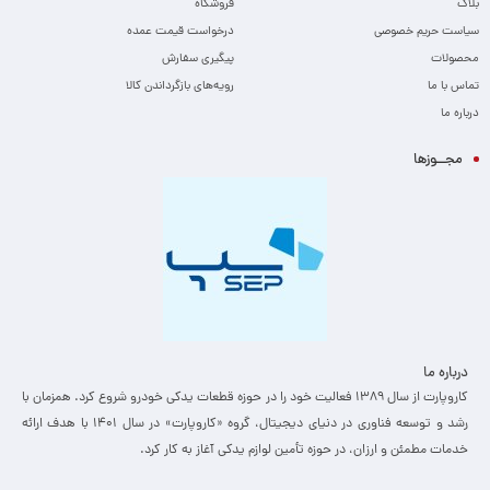
بلاگ
فروشگاه
سیاست حریم خصوصی
درخواست قیمت عمده
محصولات
پیگیری سفارش
تماس با ما
رویه‌های بازگرداندن کالا
درباره ما
مجــوزها
درباره ما
کاروپارت از سال ۱۳۸۹ فعالیت خود را در حوزه قطعات یدکی خودرو شروع کرد. همزمان با
رشد و توسعه فناوری در دنیای دیجیتال، گروه «کاروپارت» در سال ۱۴۰۱ با هدف ارائه
خدمات مطمئن و ارزان، ­در حوزه تأمین لوازم یدکی آغاز به کار کرد.