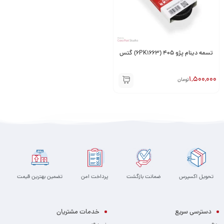
تسمه دینام پژو 405 (6PK1663) گتس
1,500,000
تومان
تحویل اکسپرس
ضمانت بازگشت
پرداخت امن
تضمین بهترین قیمت
دسترسی سریع
خدمات مشتریان