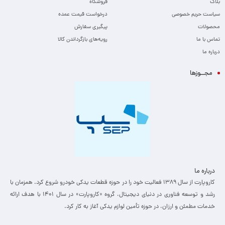
بلاگ
فروشگاه
سیاست حریم خصوصی
درخواست قیمت عمده
محصولات
پیگیری سفارش
تماس با ما
رویه‌های بازگرداندن کالا
درباره ما
مجــوزها
درباره ما
کاروپارت از سال ۱۳۸۹ فعالیت خود را در حوزه قطعات یدکی خودرو شروع کرد. همزمان با
رشد و توسعه فناوری در دنیای دیجیتال، گروه «کاروپارت» در سال ۱۴۰۱ با هدف ارائه
خدمات مطمئن و ارزان، ­در حوزه تأمین لوازم یدکی آغاز به کار کرد.