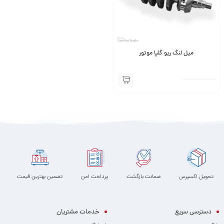
میل لنگ ریو گلپا موتور
تحویل اکسپرس
ضمانت بازگشت
پرداخت امن
تضمین بهترین قیمت
دسترسی سریع
خدمات مشتریان