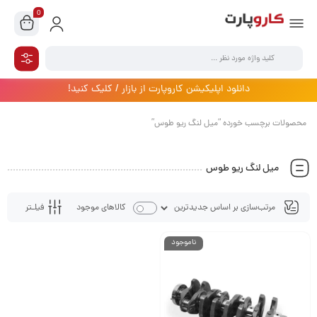
0
دانلود اپلیکیشن کاروپارت از بازار / کلیک کنید!
محصولات برچسب خورده “میل لنگ ریو طوس”
میل لنگ ریو طوس
فیلـتر
کالاهای موجود
ناموجود