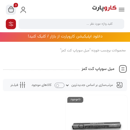
0
دانلود اپلیکیشن کاروپارت از بازار / کلیک کنید!
محصولات برچسب خورده “میل سوپاپ کت کمز”
میل سوپاپ کت کمز
فیلـتر
کالاهای موجود
ناموجود