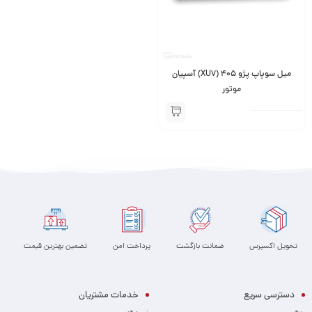
میل سوپاپ پژو 405 (XU7) آسپیان
موتور
تحویل اکسپرس
ضمانت بازگشت
پرداخت امن
تضمین بهترین قیمت
دسترسی سریع
خدمات مشتریان