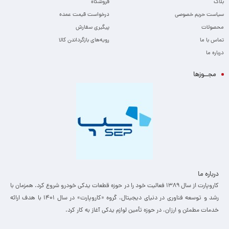
بلاگ
فروشگاه
سیاست حریم خصوصی
درخواست قیمت عمده
محصولات
پیگیری سفارش
تماس با ما
رویه‌های بازگرداندن کالا
درباره ما
مجــوزها
درباره ما
کاروپارت از سال ۱۳۸۹ فعالیت خود را در حوزه قطعات یدکی خودرو شروع کرد. همزمان با
رشد و توسعه فناوری در دنیای دیجیتال، گروه «کاروپارت» در سال ۱۴۰۱ با هدف ارائه
خدمات مطمئن و ارزان، ­در حوزه تأمین لوازم یدکی آغاز به کار کرد.