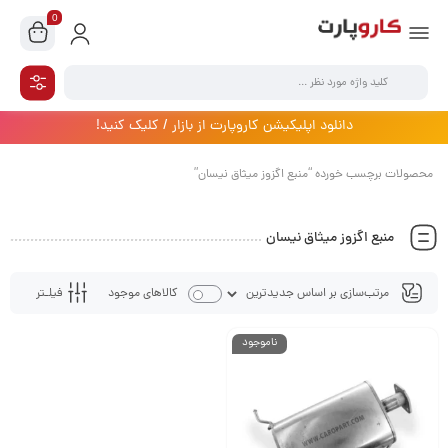
0
دانلود اپلیکیشن کاروپارت از بازار / کلیک کنید!
محصولات برچسب خورده “منبع اگزوز میثاق نیسان”
منبع اگزوز میثاق نیسان
فیلـتر
کالاهای موجود
ناموجود