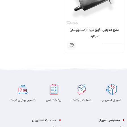
منبع انتهایی اگزوز تیبا 1 (صندوق دار)
میثاق
تحویل اکسپرس
ضمانت بازگشت
پرداخت امن
تضمین بهترین قیمت
دسترسی سریع
خدمات مشتریان