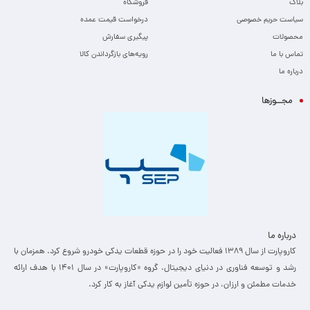
بلاگ
فروشگاه
سیاست حریم خصوصی
درخواست قیمت عمده
محصولات
پیگیری سفارش
تماس با ما
رویه‌های بازگرداندن کالا
درباره ما
مجــوزها
درباره ما
کاروپارت از سال ۱۳۸۹ فعالیت خود را در حوزه قطعات یدکی خودرو شروع کرد. همزمان با
رشد و توسعه فناوری در دنیای دیجیتال، گروه «کاروپارت» در سال ۱۴۰۱ با هدف ارائه
خدمات مطمئن و ارزان، ­در حوزه تأمین لوازم یدکی آغاز به کار کرد.