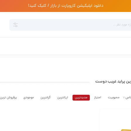
دانلود اپلیکیشن کاروپارت از بازار / کلیک کنید!
ین پراید غریب دوست
محبوبیت
امتیاز
جدیدترین
ارزانترین
گرانترین
موجودی
پرفروش ترین