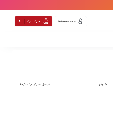
0
ورود / عضویت
سبد خرید
در حال نمایش یک نتیجه
به زودی