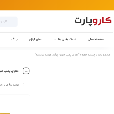
صفحه اصلی
دسته بندی ها
سایر لوازم
بلاگ
محصولات برچسب خورده “مغزی پمپ بنزین پراید غریب دوست”
مغزی پمپ بنز