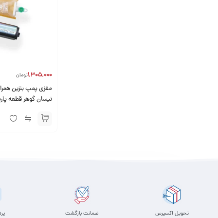
1,305,000
تومان
مغزی پمپ بنزین همراه 
نیسان گوهر قطعه پار
تحویل اکسپرس
ضمانت بازگشت
پر