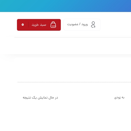
0
ورود / عضویت
سبد خرید
در حال نمایش یک نتیجه
به زودی