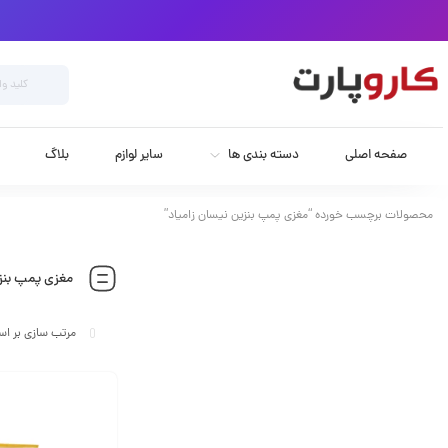
صفحه اصلی
دسته بندی ها
سایر لوازم
بلاگ
محصولات برچسب خورده “مغزی پمپ بنزین نیسان زامیاد”
مغزی پمپ بنزی