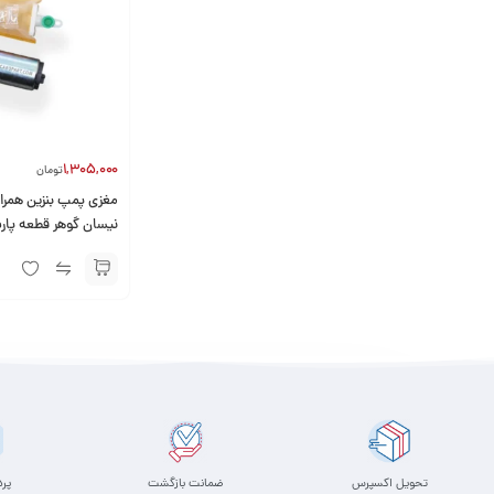
1,305,000
تومان
مغزی پمپ بنزین همراه 
نیسان گوهر قطعه پار
تحویل اکسپرس
ضمانت بازگشت
پر