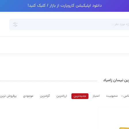
دانلود اپلیکیشن کاروپارت از بازار / کلیک کنید!
ن نیسان زامیاد
محبوبیت
امتیاز
جدیدترین
ارزانترین
گرانترین
موجودی
پرفروش ترین