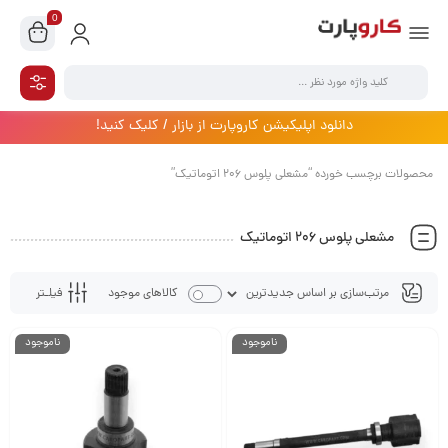
0
دانلود اپلیکیشن کاروپارت از بازار / کلیک کنید!
محصولات برچسب خورده “مشعلی پلوس 206 اتوماتیک”
مشعلی پلوس 206 اتوماتیک
فیلـتر
کالاهای موجود
ناموجود
ناموجود