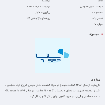
بلاگ
فروشگاه
سیاست حریم خصوصی
درخواست قیمت عمده
محصولات
پیگیری سفارش
تماس با ما
رویه‌های بازگرداندن کالا
درباره ما
مجــوزها
درباره ما
کاروپارت از سال ۱۳۸۹ فعالیت خود را در حوزه قطعات یدکی خودرو شروع کرد. همزمان با
رشد و توسعه فناوری در دنیای دیجیتال، گروه «کاروپارت» در سال ۱۴۰۱ با هدف ارائه
خدمات مطمئن و ارزان، ­در حوزه تأمین لوازم یدکی آغاز به کار کرد.