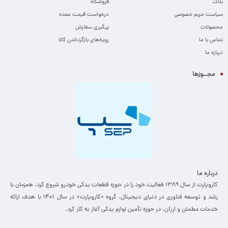
بلاگ
فروشگاه
سیاست حریم خصوصی
درخواست قیمت عمده
محصولات
پیگیری سفارش
تماس با ما
رویه‌های بازگرداندن کالا
درباره ما
مجــوزها
درباره ما
کاروپارت از سال ۱۳۸۹ فعالیت خود را در حوزه قطعات یدکی خودرو شروع کرد. همزمان با
رشد و توسعه فناوری در دنیای دیجیتال، گروه «کاروپارت» در سال ۱۴۰۱ با هدف ارائه
خدمات مطمئن و ارزان، ­در حوزه تأمین لوازم یدکی آغاز به کار کرد.