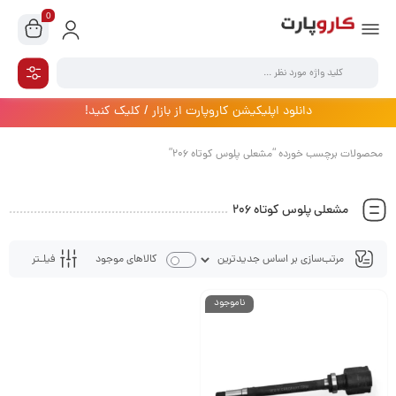
0
دانلود اپلیکیشن کاروپارت از بازار / کلیک کنید!
محصولات برچسب خورده “مشعلی پلوس کوتاه 206”
مشعلی پلوس کوتاه 206
فیلـتر
کالاهای موجود
ناموجود