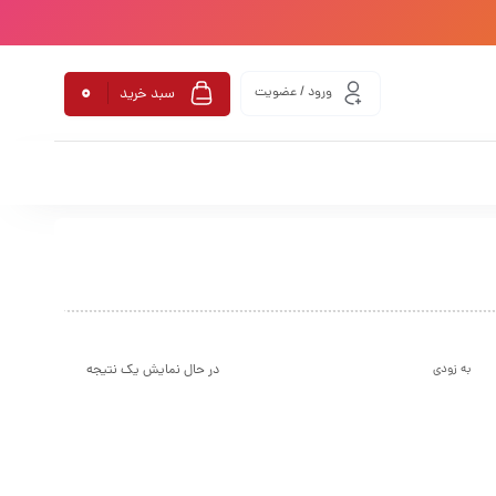
0
ورود / عضویت
سبد خرید
در حال نمایش یک نتیجه
به زودی