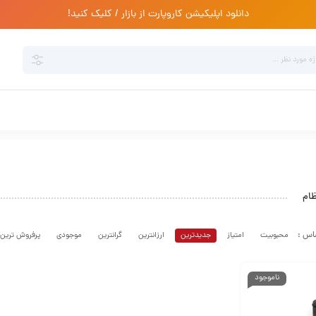
دانلود اپلیکیشن کاروپارت از بازار / کلیک کنید!
ظام
محبوبیت
امتیاز
جدیدترین
ارزانترین
گرانترین
موجودی
پرفروش ترین
ناموجود