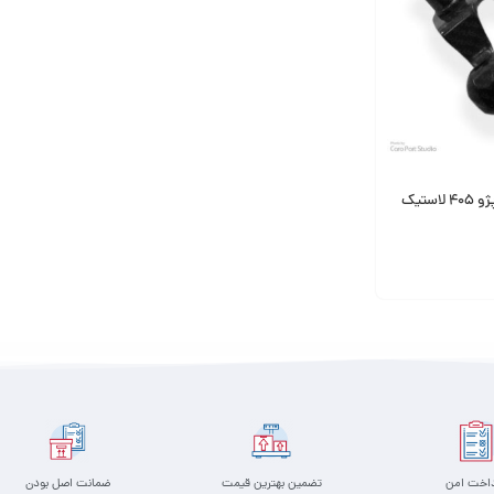
ماهک تعویض دنده پژو 405 لاستیک
داخت امن
تضمین بهترین قیمت
ضمانت اصل بودن