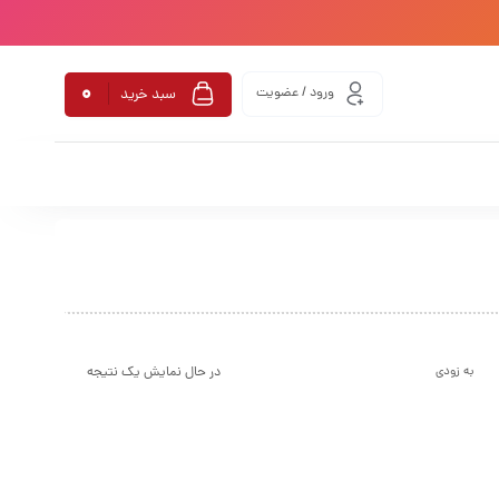
0
ورود / عضویت
سبد خرید
در حال نمایش یک نتیجه
به زودی