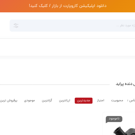
دانلود اپلیکیشن کاروپارت از بازار / کلیک کنید!
نده پراید
محبوبیت
امتیاز
جدیدترین
ارزانترین
گرانترین
موجودی
پرفروش ترین
ناموجود