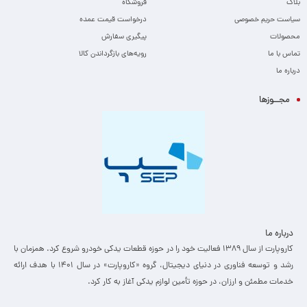
بلاگ
فروشگاه
سیاست حریم خصوصی
درخواست قیمت عمده
محصولات
پیگیری سفارش
تماس با ما
رویه‌های بازگرداندن کالا
درباره ما
مجــوزها
درباره ما
کاروپارت از سال ۱۳۸۹ فعالیت خود را در حوزه قطعات یدکی خودرو شروع کرد. همزمان با
رشد و توسعه فناوری در دنیای دیجیتال، گروه «کاروپارت» در سال ۱۴۰۱ با هدف ارائه
خدمات مطمئن و ارزان، ­در حوزه تأمین لوازم یدکی آغاز به کار کرد.