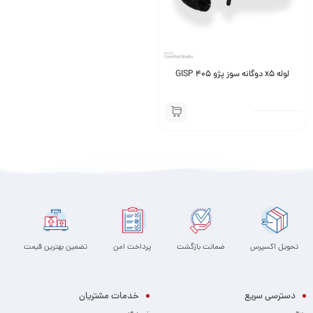
لوله x5 دوگانه سوز پژو 405 GISP
تحویل اکسپرس
ضمانت بازگشت
پرداخت امن
تضمین بهترین قیمت
دسترسی سریع
خدمات مشتریان