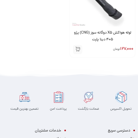
لوله هواکش X5 دوگانه سوز (CNG) پژو
405 دینا پارت
127,000
تومان
تحویل اکسپرس
ضمانت بازگشت
پرداخت امن
تضمین بهترین قیمت
دسترسی سریع
خدمات مشتریان