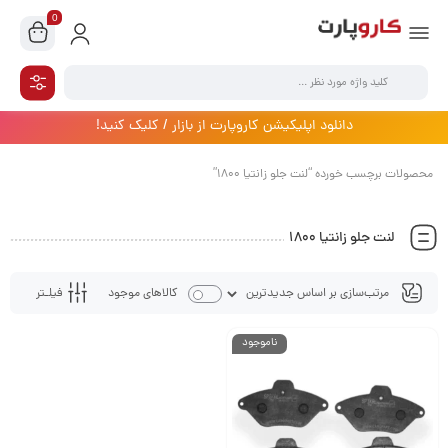
0
دانلود اپلیکیشن کاروپارت از بازار / کلیک کنید!
محصولات برچسب خورده “لنت جلو زانتیا 1800”
لنت جلو زانتیا 1800
فیلـتر
کالاهای موجود
ناموجود