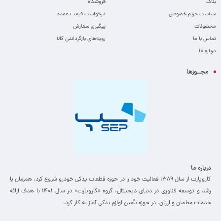
بلاگ
فروشگاه
سیاست حریم خصوصی
درخواست قیمت عمده
محصولات
پیگیری سفارش
تماس با ما
رویه‌های بازگرداندن کالا
درباره ما
مجــوزها
درباره ما
کاروپارت از سال ۱۳۸۹ فعالیت خود را در حوزه قطعات یدکی خودرو شروع کرد. همزمان با
رشد و توسعه فناوری در دنیای دیجیتال، گروه «کاروپارت» در سال ۱۴۰۱ با هدف ارائه
خدمات مطمئن و ارزان، ­در حوزه تأمین لوازم یدکی آغاز به کار کرد.