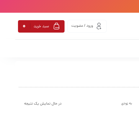
0
ورود / عضویت
سبد خرید
در حال نمایش یک نتیجه
به زودی