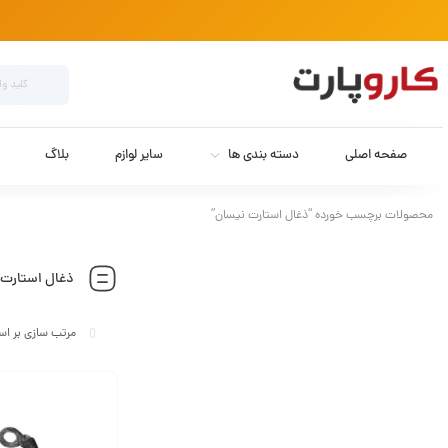
صفحه اصلی
دسته بندی ها
سایر لوازم
بلاگ
محصولات برچسب خورده “ذغال استارت نیسان”
ذغال استارت 