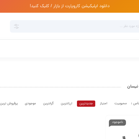
دانلود اپلیکیشن کاروپارت از بازار / کلیک کنید!
نیسان
محبوبیت
امتیاز
جدیدترین
ارزانترین
گرانترین
موجودی
پرفروش ترین
ناموجود