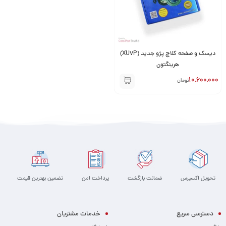
دیسک و صفحه کلاچ پژو جدید (XU7P)
هرینگتون
10,600,000
تومان
تحویل اکسپرس
ضمانت بازگشت
پرداخت امن
تضمین بهترین قیمت
دسترسی سریع
خدمات مشتریان