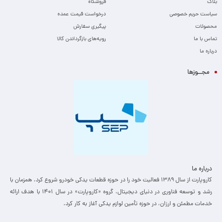
بلاگ
فروشگاه
سیاست حریم خصوصی
درخواست قیمت عمده
محصولات
پیگیری سفارش
تماس با ما
رویه‌های بازگرداندن کالا
درباره ما
مجــوزها
درباره ما
کاروپارت از سال ۱۳۸۹ فعالیت خود را در حوزه قطعات یدکی خودرو شروع کرد. همزمان با
رشد و توسعه فناوری در دنیای دیجیتال، گروه «کاروپارت» در سال ۱۴۰۱ با هدف ارائه
خدمات مطمئن و ارزان، ­در حوزه تأمین لوازم یدکی آغاز به کار کرد.