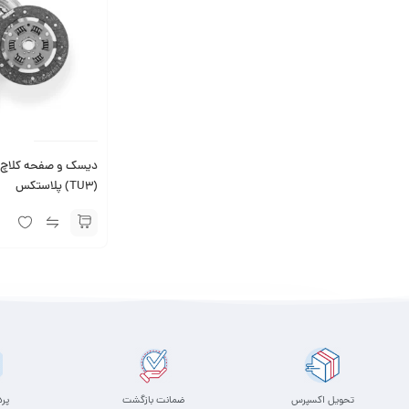
(TU3) پلاستکس
تحویل اکسپرس
ضمانت بازگشت
پر