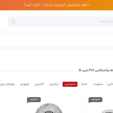
دانلود اپلیکیشن کاروپارت از بازار / کلیک کنید!
ستکس ۲۰۶ تیپ ۵
محبوبیت
امتیاز
جدیدترین
ارزانترین
گرانترین
موجودی
پرفروش ترین
ناموجود
ناموجود