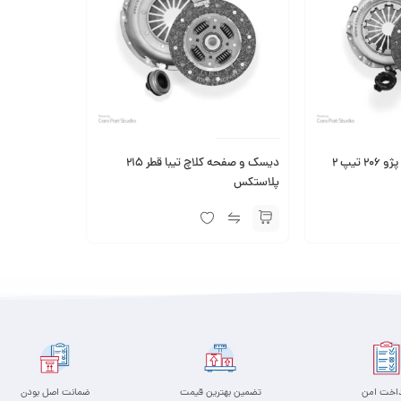
دیسک و صفحه کلاچ پژو 206 تیپ 2
دیسک و صفحه کلاچ تیبا قطر 215
پلاستکس
داخت امن
تضمین بهترین قیمت
ضمانت اصل بودن