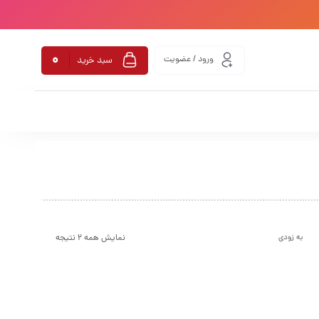
0
ورود / عضویت
سبد خرید
نمایش همه 2 نتیجه
به زودی