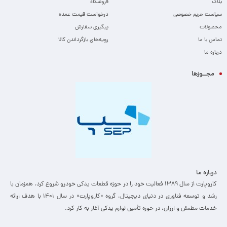
بلاگ
فروشگاه
سیاست حریم خصوصی
درخواست قیمت عمده
محصولات
پیگیری سفارش
تماس با ما
رویه‌های بازگرداندن کالا
درباره ما
مجــوزها
درباره ما
کاروپارت از سال ۱۳۸۹ فعالیت خود را در حوزه قطعات یدکی خودرو شروع کرد. همزمان با
رشد و توسعه فناوری در دنیای دیجیتال، گروه «کاروپارت» در سال ۱۴۰۱ با هدف ارائه
خدمات مطمئن و ارزان، ­در حوزه تأمین لوازم یدکی آغاز به کار کرد.