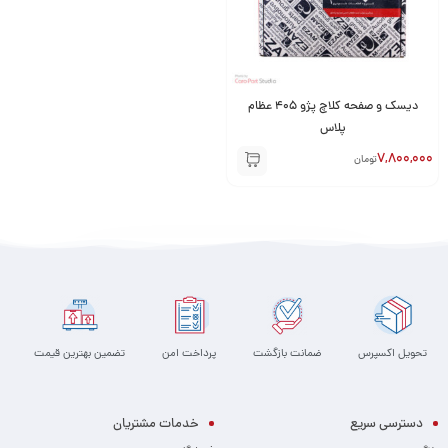
دیسک و صفحه کلاچ پژو 405 عظام
پلاس
7,800,000
تومان
تحویل اکسپرس
ضمانت بازگشت
پرداخت امن
تضمین بهترین قیمت
دسترسی سریع
خدمات مشتریان