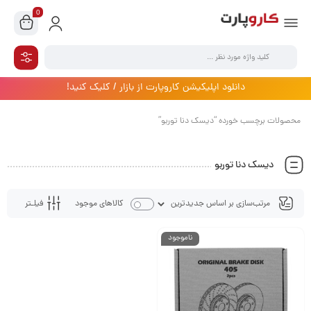
0
دانلود اپلیکیشن کاروپارت از بازار / کلیک کنید!
محصولات برچسب خورده “دیسک دنا توربو”
دیسک دنا توربو
فیلـتر
کالاهای موجود
ناموجود