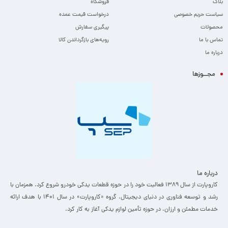
بلاگ
فروشگاه
سیاست حریم خصوصی
درخواست قیمت عمده
محصولات
پیگیری سفارش
تماس با ما
رویه‌های بازگرداندن کالا
درباره ما
مجــوزها
درباره ما
کاروپارت از سال ۱۳۸۹ فعالیت خود را در حوزه قطعات یدکی خودرو شروع کرد. همزمان با
رشد و توسعه فناوری در دنیای دیجیتال، گروه «کاروپارت» در سال ۱۴۰۱ با هدف ارائه
خدمات مطمئن و ارزان، ­در حوزه تأمین لوازم یدکی آغاز به کار کرد.