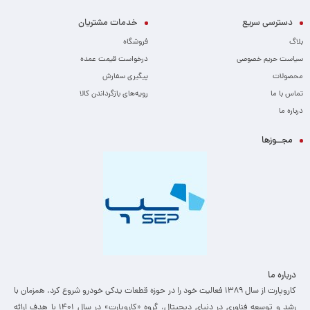
دسترسی سریع
خدمات مشتریان
بلاگ
فروشگاه
سیاست حریم خصوصی
درخواست قیمت عمده
محصولات
پیگیری سفارش
تماس با ما
رویه‌های بازگرداندن کالا
درباره ما
مجــوزها
درباره ما
کاروپارت از سال ۱۳۸۹ فعالیت خود را در حوزه قطعات یدکی خودرو شروع کرد. همزمان با
رشد و توسعه فناوری در دنیای دیجیتال، گروه «کاروپارت» در سال ۱۴۰۱ با هدف ارائه