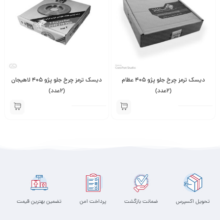
دیسک ترمز چرخ جلو پژو 405 عظام
دیسک ترمز چرخ جلو پژو 405 لاهیجان
(2عدد)
(2عدد)
تحویل اکسپرس
ضمانت بازگشت
پرداخت امن
تضمین بهترین قیمت