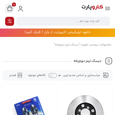
0
دانلود اپلیکیشن کاروپارت از بازار / کلیک کنید!
محصولات برچسب خورده “دیسک ترمز دوچرخه”
دیسک ترمز دوچرخه
فیلـتر
کالاهای موجود