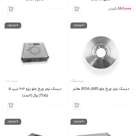
1,868,000
تومان
ناموجود
ناموجود
دیسک ترمز چرخ جلو ROA (ABS) هانتر
دیسک ترمز چرخ جلو پژو 206 تیپ 5
(TU5) وگر (2عدد)
ناموجود
ناموجود