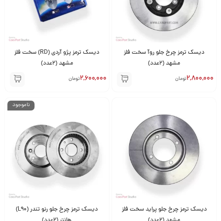
دیسک ترمز چرخ جلو روآ سخت فلز
دیسک ترمز پژو آردی (RD) سخت فلز
مشهد (2عدد)
مشهد (2عدد)
2,600,000
2,800,000
تومان
تومان
ناموجود
دیسک ترمز چرخ جلو پراید سخت فلز
دیسک ترمز چرخ جلو رنو تندر (L90)
مشهد (2عدد)
هانتر (2عدد)