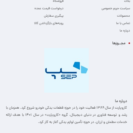
بلاگ
فروشگاه
سیاست حریم خصوصی
درخواست قیمت عمده
محصولات
پیگیری سفارش
تماس با ما
رویه‌های بازگرداندن کالا
درباره ما
مجــوزها
درباره ما
کاروپارت از سال ۱۳۸۹ فعالیت خود را در حوزه قطعات یدکی خودرو شروع کرد. همزمان با
رشد و توسعه فناوری در دنیای دیجیتال، گروه «کاروپارت» در سال ۱۴۰۱ با هدف ارائه
خدمات مطمئن و ارزان، ­در حوزه تأمین لوازم یدکی آغاز به کار کرد.