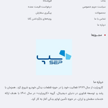
بلاگ
فروشگاه
سیاست حریم خصوصی
درخواست قیمت عمده
محصولات
پیگیری سفارش
تماس با ما
رویه‌های بازگرداندن کالا
درباره ما
مجــوزها
درباره ما
کاروپارت از سال ۱۳۸۹ فعالیت خود را در حوزه قطعات یدکی خودرو شروع کرد. همزمان با
رشد و توسعه فناوری در دنیای دیجیتال، گروه «کاروپارت» در سال ۱۴۰۱ با هدف ارائه
خدمات مطمئن و ارزان، ­در حوزه تأمین لوازم یدکی آغاز به کار کرد.