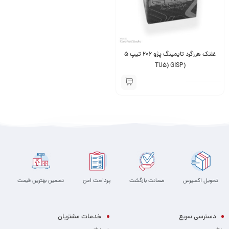
غلتک هرزگرد تایمینگ پژو 206 تیپ 5
(TU5) GISP
تحویل اکسپرس
ضمانت بازگشت
پرداخت امن
تضمین بهترین قیمت
دسترسی سریع
خدمات مشتریان