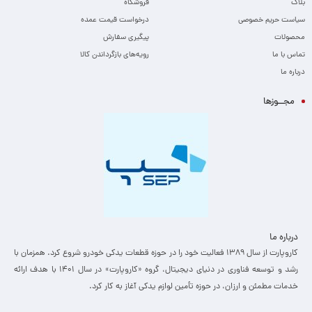
بلاگ
فروشگاه
سیاست حریم خصوصی
درخواست قیمت عمده
محصولات
پیگیری سفارش
تماس با ما
رویه‌های بازگرداندن کالا
درباره ما
مجــوزها
درباره ما
کاروپارت از سال ۱۳۸۹ فعالیت خود را در حوزه قطعات یدکی خودرو شروع کرد. همزمان با
رشد و توسعه فناوری در دنیای دیجیتال، گروه «کاروپارت» در سال ۱۴۰۱ با هدف ارائه
خدمات مطمئن و ارزان، ­در حوزه تأمین لوازم یدکی آغاز به کار کرد.