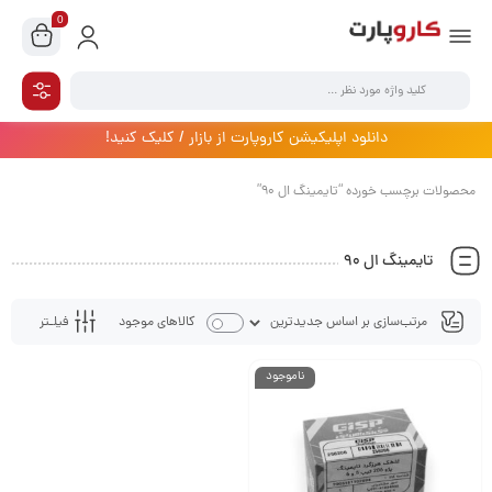
0
دانلود اپلیکیشن کاروپارت از بازار / کلیک کنید!
محصولات برچسب خورده “تایمینگ ال ۹۰”
تایمینگ ال ۹۰
فیلـتر
کالاهای موجود
ناموجود