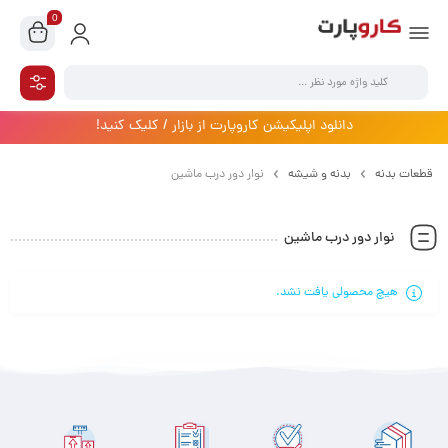
0
دانلود اپلیکیشن کاروپارت از بازار / کلیک کنید!
قطعات بدنه
بدنه و شیشه
نوار دور درب ماشین
نوار دور درب ماشین
هیچ محصولی یافت نشد.