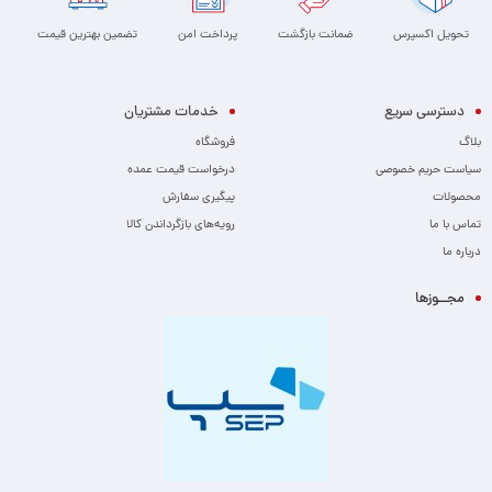
تحویل اکسپرس
ضمانت بازگشت
پرداخت امن
تضمین بهترین قیمت
دسترسی سریع
خدمات مشتریان
بلاگ
فروشگاه
سیاست حریم خصوصی
درخواست قیمت عمده
محصولات
پیگیری سفارش
تماس با ما
رویه‌های بازگرداندن کالا
درباره ما
مجــوزها