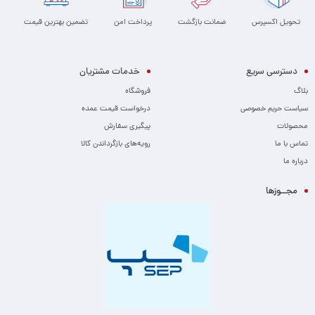
تحویل اکسپرس
ضمانت بازگشت
پرداخت امن
تضمین بهترین قیمت
دسترسی سریع
خدمات مشتریان
بلاگ
فروشگاه
سیاست حریم خصوصی
درخواست قیمت عمده
محصولات
پیگیری سفارش
تماس با ما
رویه‌های بازگرداندن کالا
درباره ما
مجــوزها