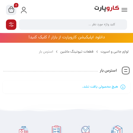
0
دانلود اپلیکیشن کاروپارت از بازار / کلیک کنید!
لوازم جانبی و اسپرت
قطعات تیونینگ ماشین
استرس بار
استرس بار
هیچ محصولی یافت نشد.