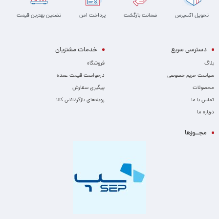
تحویل اکسپرس
ضمانت بازگشت
پرداخت امن
تضمین بهترین قیمت
دسترسی سریع
خدمات مشتریان
بلاگ
فروشگاه
سیاست حریم خصوصی
درخواست قیمت عمده
محصولات
پیگیری سفارش
تماس با ما
رویه‌های بازگرداندن کالا
درباره ما
مجــوزها