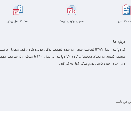
داخت امن
تضمین بهترین قیمت
ضمانت اصل بودن
درباره ما
کاروپارت از سال ۱۳۸۹ فعالیت خود را در حوزه قطعات یدکی خودرو شروع کرد. همزمان با رشد
توسعه فناوری در دنیای دیجیتال، گروه «کاروپارت» در سال ۱۴۰۱ با هدف ارائه خدمات
و ارزان، ­در حوزه تأمین لوازم یدکی آغاز به کار کرد.
نی می باشد.