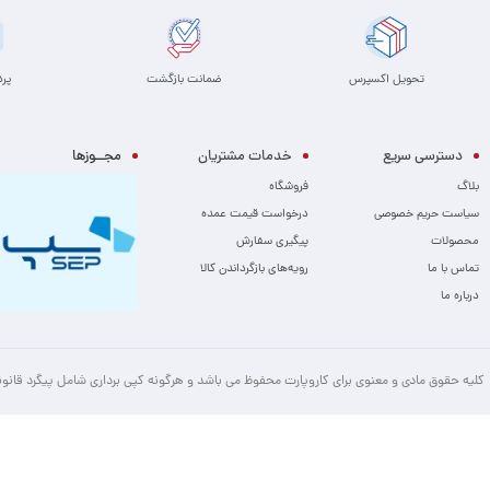
تحویل اکسپرس
ضمانت بازگشت
پر
دسترسی سریع
خدمات مشتریان
مجــوزها
بلاگ
فروشگاه
سیاست حریم خصوصی
درخواست قیمت عمده
محصولات
پیگیری سفارش
تماس با ما
رویه‌های بازگرداندن کالا
درباره ما
کلیه حقوق مادی و معنوی برای کاروپارت محفوظ می باشد و هرگونه کپی برداری شامل پیگرد قانو