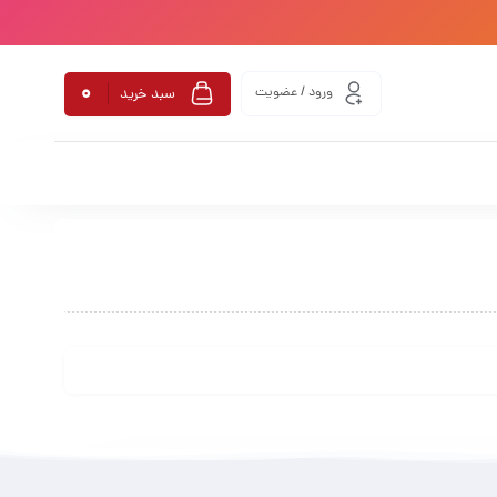
0
ورود / عضویت
سبد خرید