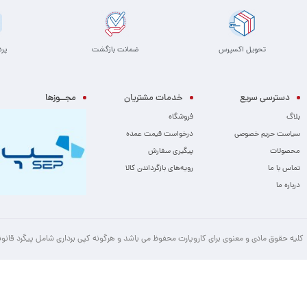
تحویل اکسپرس
ضمانت بازگشت
پر
دسترسی سریع
خدمات مشتریان
مجــوزها
بلاگ
فروشگاه
سیاست حریم خصوصی
درخواست قیمت عمده
محصولات
پیگیری سفارش
تماس با ما
رویه‌های بازگرداندن کالا
درباره ما
کلیه حقوق مادی و معنوی برای کاروپارت محفوظ می باشد و هرگونه کپی برداری شامل پیگرد قانو