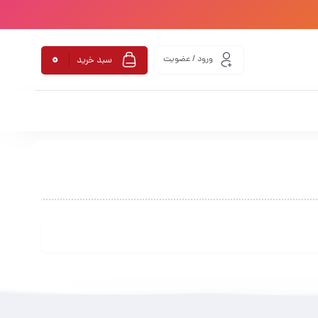
0
ورود / عضویت
سبد خرید