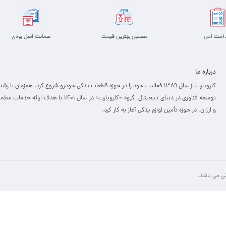
داخت امن
تضمین بهترین قیمت
ضمانت اصل بودن
درباره ما
کاروپارت از سال ۱۳۸۹ فعالیت خود را در حوزه قطعات یدکی خودرو شروع کرد. همزمان با رشد
توسعه فناوری در دنیای دیجیتال، گروه «کاروپارت» در سال ۱۴۰۱ با هدف ارائه خدمات
و ارزان، ­در حوزه تأمین لوازم یدکی آغاز به کار کرد.
نی می باشد.