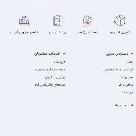
تحویل اکسپرس
ضمانت بازگشت
پرداخت امن
تضمین بهترین قیمت
دسترسی سریع
خدمات مشتریان
بلاگ
فروشگاه
سیاست حریم خصوصی
درخواست قیمت عمده
محصولات
پیگیری سفارش
تماس با ما
رویه‌های بازگرداندن کالا
درباره ما
مجــوزها