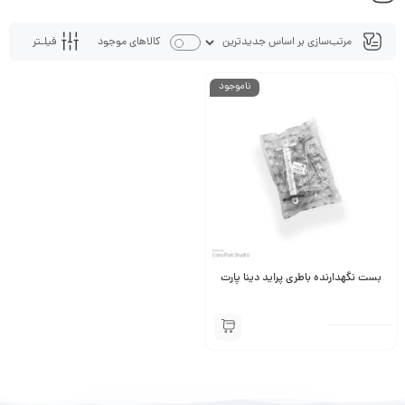
فیلـتر
کالاهای موجود
ناموجود
بست نگهدارنده باطری پراید دینا پارت