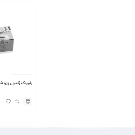
بلبرینگ ژامبون پژو 405 وگر (2عدد)