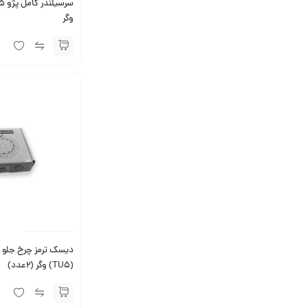
وگر
(TU5) وگر (2عدد)