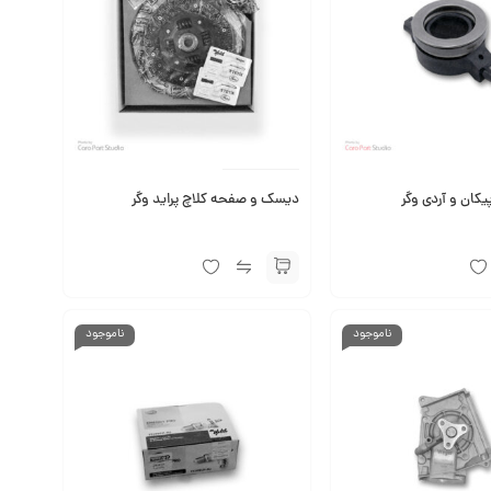
یکان و آردی وگر
دیسک و صفحه کلاچ پراید وگر
ناموجود
ناموجود