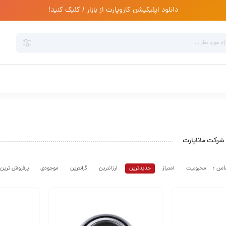
دانلود اپلیکیشن کاروپارت از بازار / کلیک کنید!
شرکت ماناپارت
محبوبیت
امتیاز
جدیدترین
ارزانترین
گرانترین
موجودی
پرفروش ترین