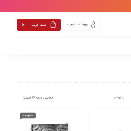
0
ورود / عضویت
سبد خرید
نمایش همه 17 نتیجه
به زودی
ناموجود