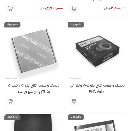
6,900,000
2,600,000
تومان
تومان
ناموجود
ناموجود
دیسک و صفحه کلاچ پژو 405 والئو آبی
دیسک و صفحه کلاچ پژو 206 تیپ 5
PHC Valeo
(TU5) والئو سبز فرانسه
ناموجود
ناموجود