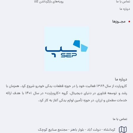
تماس با ما
رویه‌های بازگرداندن کالا
درباره ما
مجــوزها
درباره ما
کاروپارت از سال ۱۳۸۹ فعالیت خود را در حوزه قطعات یدکی خودرو شروع کرد. همزمان با
رشد و توسعه فناوری در دنیای دیجیتال، گروه «کاروپارت» در سال ۱۴۰۱ با هدف ارائه
خدمات مطمئن و ارزان، ­در حوزه تأمین لوازم یدکی آغاز به کار کرد.
تماس با ما
کرمانشاه - دولت آباد - بلوار باهنر - مجتمع صنایع کوچک