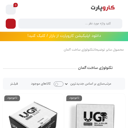
0
دانلود اپلیکیشن کاروپارت از بازار / کلیک کنید!
محصول سایر توضیحاتتکنولوژی ساخت آلمان
تکنولوژی ساخت آلمان
فیلـتر
کالاهای موجود
ناموجود
ناموجود