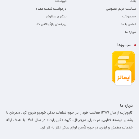
بلاگ
فروشگاه
سیاست حریم خصوصی
درخواست قیمت عمده
محصولات
پیگیری سفارش
تماس با ما
رویه‌های بازگرداندن کالا
درباره ما
مجــوزها
درباره ما
کاروپارت از سال ۱۳۸۹ فعالیت خود را در حوزه قطعات یدکی خودرو شروع کرد. همزمان با
رشد و توسعه فناوری در دنیای دیجیتال، گروه «کاروپارت» در سال ۱۴۰۱ با هدف ارائه
خدمات مطمئن و ارزان، ­در حوزه تأمین لوازم یدکی آغاز به کار کرد.