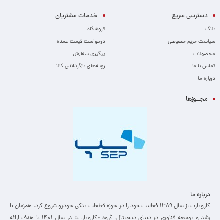
دسترسی سریع
خدمات مشتریان
بلاگ
فروشگاه
سیاست حریم خصوصی
درخواست قیمت عمده
محصولات
پیگیری سفارش
تماس با ما
رویه‌های بازگرداندن کالا
درباره ما
مجــوزها
درباره ما
کاروپارت از سال ۱۳۸۹ فعالیت خود را در حوزه قطعات یدکی خودرو شروع کرد. همزمان با
رشد و توسعه فناوری در دنیای دیجیتال، گروه «کاروپارت» در سال ۱۴۰۱ با هدف ارائه