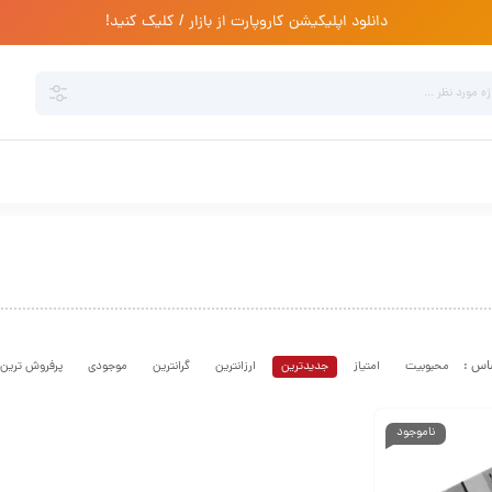
دانلود اپلیکیشن کاروپارت از بازار / کلیک کنید!
محبوبیت
امتیاز
جدیدترین
ارزانترین
گرانترین
موجودی
پرفروش ترین
ناموجود