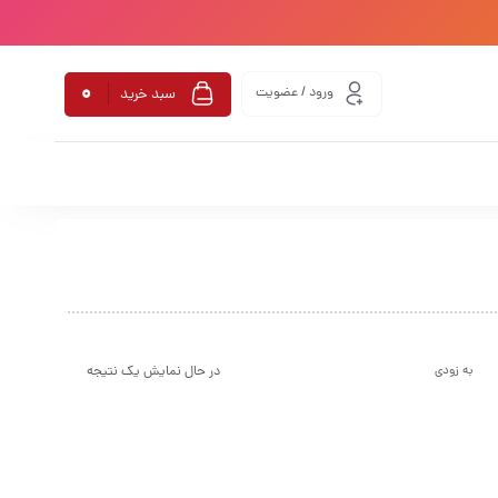
0
ورود / عضویت
سبد خرید
در حال نمایش یک نتیجه
به زودی