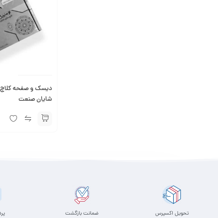
دیسک و صفحه کلاچ پ
شایان صنعت
تحویل اکسپرس
ضمانت بازگشت
پر