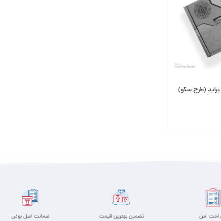
راید (طرح سکو)
داخت امن
تضمین بهترین قیمت
ضمانت اصل بودن