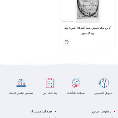
کابل ترمز دستی بلند (شاخه اصلی) پژو
405 امجد
تحویل اکسپرس
ضمانت بازگشت
پرداخت امن
تضمین بهترین قیمت
دسترسی سریع
خدمات مشتریان