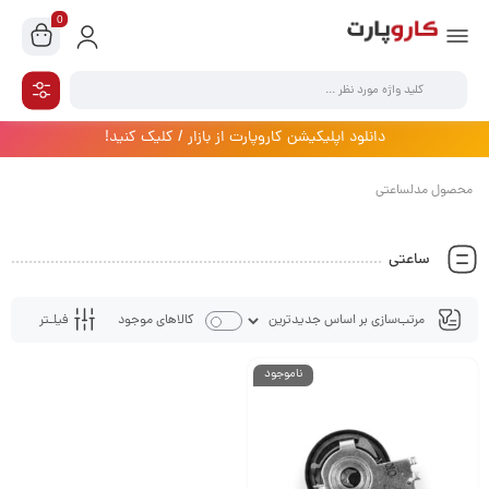
0
دانلود اپلیکیشن کاروپارت از بازار / کلیک کنید!
محصول مدلساعتی
ساعتی
فیلـتر
کالاهای موجود
ناموجود