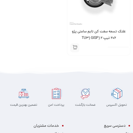
غلتک تسمه سفت کن تایم ساعتی پژو
206 تیپ 2 (TU3) GISP
تحویل اکسپرس
ضمانت بازگشت
پرداخت امن
تضمین بهترین قیمت
دسترسی سریع
خدمات مشتریان