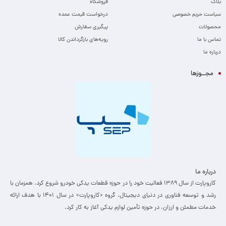
بلاگ
فروشگاه
سیاست حریم خصوصی
درخواست قیمت عمده
محصولات
پیگیری سفارش
تماس با ما
رویه‌های بازگرداندن کالا
درباره ما
مجــوزها
درباره ما
کاروپارت از سال ۱۳۸۹ فعالیت خود را در حوزه قطعات یدکی خودرو شروع کرد. همزمان با
رشد و توسعه فناوری در دنیای دیجیتال، گروه «کاروپارت» در سال ۱۴۰۱ با هدف ارائه
خدمات مطمئن و ارزان، ­در حوزه تأمین لوازم یدکی آغاز به کار کرد.