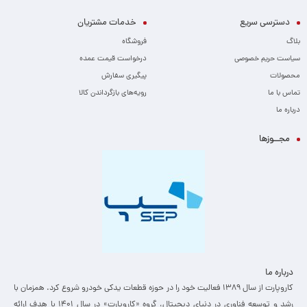
دسترسی سریع
خدمات مشتریان
بلاگ
فروشگاه
سیاست حریم خصوصی
درخواست قیمت عمده
محصولات
پیگیری سفارش
تماس با ما
رویه‌های بازگرداندن کالا
درباره ما
مجــوزها
درباره ما
کاروپارت از سال ۱۳۸۹ فعالیت خود را در حوزه قطعات یدکی خودرو شروع کرد. همزمان با
رشد و توسعه فناوری در دنیای دیجیتال، گروه «کاروپارت» در سال ۱۴۰۱ با هدف ارائه