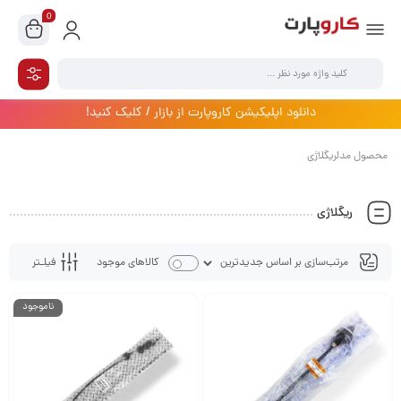
0
دانلود اپلیکیشن کاروپارت از بازار / کلیک کنید!
محصول مدلریگلاژی
ریگلاژی
فیلـتر
کالاهای موجود
ناموجود