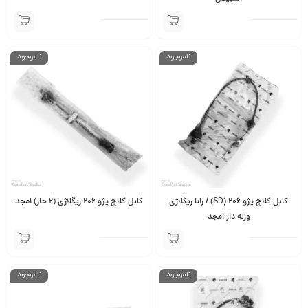
ناموجود
ناموجود
کابل کلاچ پژو 206 (SD) / رانا ریگلاژی
کابل کلاچ پژو 206 ریگلاژی (2 خار) امجد
وزنه دار امجد
ناموجود
ناموجود