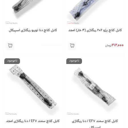
کابل کلاچ پژو 206 ریگلاژی (4 خار) امجد
کابل کلاچ دنا توربو ریگلاژی اسپیکال
212,000
تومان
ناموجود
ناموجود
کابل کلاچ سمند EF7 / دنا ریگلاژی
کابل کلاچ سمند EF7 / دنا ریگلاژی امجد
اسپیکال