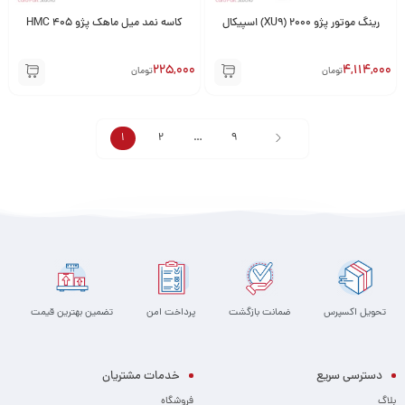
رینگ موتور پژو 2000 (XU9) اسپیکال
کاسه نمد میل ماهک پژو 405 HMC
225,000
4,114,000
تومان
تومان
1
2
…
9
تحویل اکسپرس
ضمانت بازگشت
پرداخت امن
تضمین بهترین قیمت
دسترسی سریع
خدمات مشتریان
بلاگ
فروشگاه