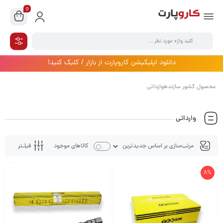
0
دانلود اپلیکیشن کاروپارت از بازار / کلیک کنید!
محصول کشور سازندهوارداتی
وارداتی
فیلـتر
کالاهای موجود
8%