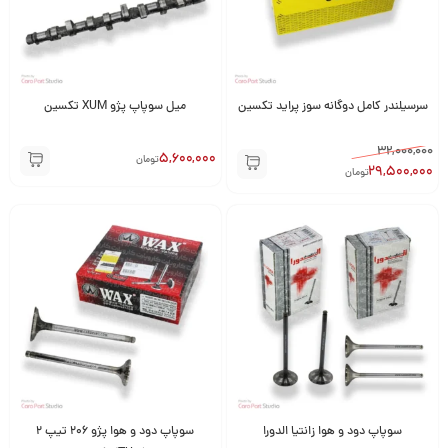
سرسیلندر کامل دوگانه سوز پراید تکسین
میل سوپاپ پژو XUM تکسین
32,000,000
5,600,000
تومان
29,500,000
تومان
سوپاپ دود و هوا زانتیا الدورا
سوپاپ دود و هوا پژو 206 تیپ 2