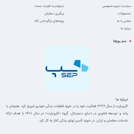
سیاست حریم خصوصی
درخواست قیمت عمده
محصولات
پیگیری سفارش
تماس با ما
رویه‌های بازگرداندن کالا
درباره ما
مجــوزها
درباره ما
کاروپارت از سال ۱۳۸۹ فعالیت خود را در حوزه قطعات یدکی خودرو شروع کرد. همزمان با
رشد و توسعه فناوری در دنیای دیجیتال، گروه «کاروپارت» در سال ۱۴۰۱ با هدف ارائه
خدمات مطمئن و ارزان، ­در حوزه تأمین لوازم یدکی آغاز به کار کرد.