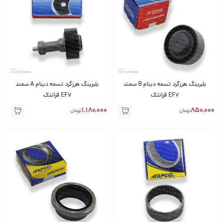
بلبرینگ هرزگرد تسمه دینام B سمند
بلبرینگ هرزگرد تسمه دینام A سمند
EF7 فرانتک
EF7 فرانتک
1,180,000
850,000
تومان
تومان