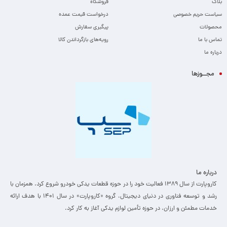
بلاگ
فروشگاه
سیاست حریم خصوصی
درخواست قیمت عمده
محصولات
پیگیری سفارش
تماس با ما
رویه‌های بازگرداندن کالا
درباره ما
مجــوزها
درباره ما
کاروپارت از سال ۱۳۸۹ فعالیت خود را در حوزه قطعات یدکی خودرو شروع کرد. همزمان با
رشد و توسعه فناوری در دنیای دیجیتال، گروه «کاروپارت» در سال ۱۴۰۱ با هدف ارائه
خدمات مطمئن و ارزان، ­در حوزه تأمین لوازم یدکی آغاز به کار کرد.