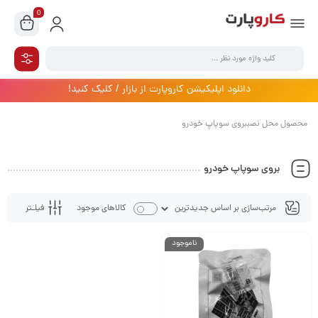
0
دانلود اپلیکیشن کاروپارت از بازار / کلیک کنید!
محصول محل نصببروی سوپاپ خودرو
بروی سوپاپ خودرو
فیلـتر
کالاهای موجود
ناموجود