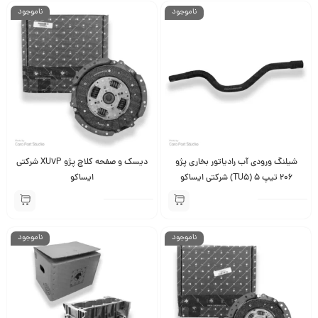
ناموجود
ناموجود
شیلنگ ورودی آب رادیاتور بخاری پژو
دیسک و صفحه کلاچ پژو XU7P شرکتی
206 تیپ 5 (TU5) شرکتی ایساکو
ایساکو
ناموجود
ناموجود