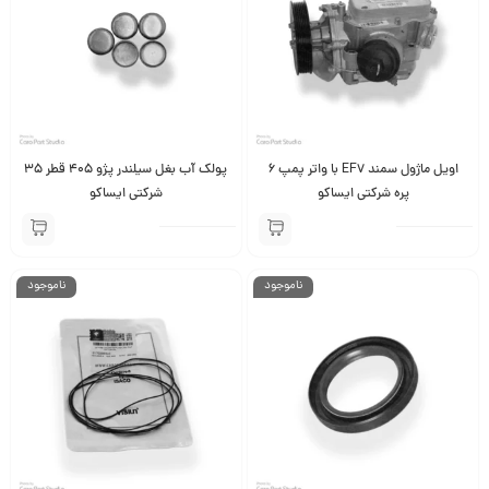
اویل ماژول سمند EF7 با واتر پمپ 6
پولک آب بغل سیلندر پژو 405 قطر 35
پره شرکتی ایساکو
شرکتی ایساکو
ناموجود
ناموجود