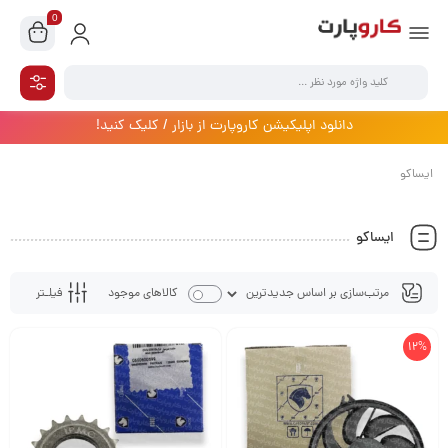
0
دانلود اپلیکیشن کاروپارت از بازار / کلیک کنید!
ایساکو
ایساکو
فیلـتر
کالاهای موجود
12%