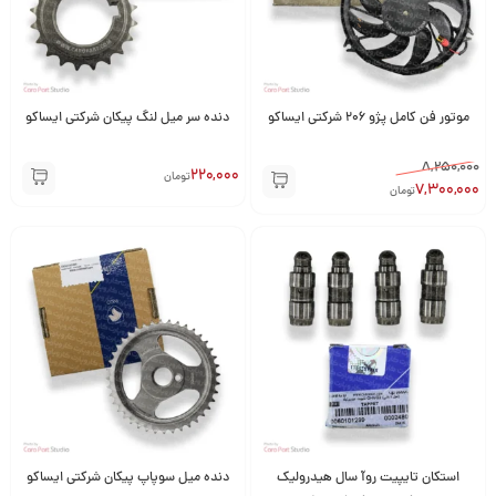
موتور فن کامل پژو ۲۰۶ شرکتی ایساکو
دنده سر میل لنگ پیکان شرکتی ایساکو
8,250,000
220,000
تومان
7,300,000
تومان
استکان تایپیت روآ سال هیدرولیک
دنده میل سوپاپ پیکان شرکتی ایساکو