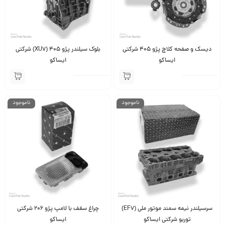
دیسک و صفحه کلاچ پژو 405 شرکتی
بلوک سیلندر پژو 405 (XU7) شرکتی
ایساکو
ایساکو
ناموجود
ناموجود
سرسیلندر نیمه سمند موتور ملی (EF7)
چراغ سقف با لامپ پژو 206 شرکتی
توربو شرکتی ایساکو
ایساکو