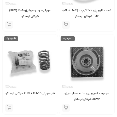
تسمه تایم پژو 206 تیپ 2 (104 دندانه)
سوپاپ دود و هوا پژو 405 (XU7)
TU3 شرکتی ایساکو
شرکتی ایساکو
ناموجود
ناموجود
مجموعه فلایویل و دنده استارت پژو
فنر سوپاپ XUM / XU7P شرکتی ایساکو
XU7P شرکتی ایساکو