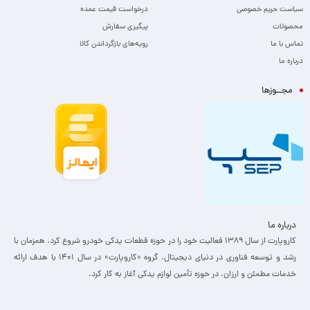
سیاست حریم خصوصی
درخواست قیمت عمده
محصولات
پیگیری سفارش
تماس با ما
رویه‌های بازگرداندن کالا
درباره ما
مجــوزها
درباره ما
کاروپارت از سال ۱۳۸۹ فعالیت خود را در حوزه قطعات یدکی خودرو شروع کرد. همزمان با
رشد و توسعه فناوری در دنیای دیجیتال، گروه «کاروپارت» در سال ۱۴۰۱ با هدف ارائه
خدمات مطمئن و ارزان، ­در حوزه تأمین لوازم یدکی آغاز به کار کرد.