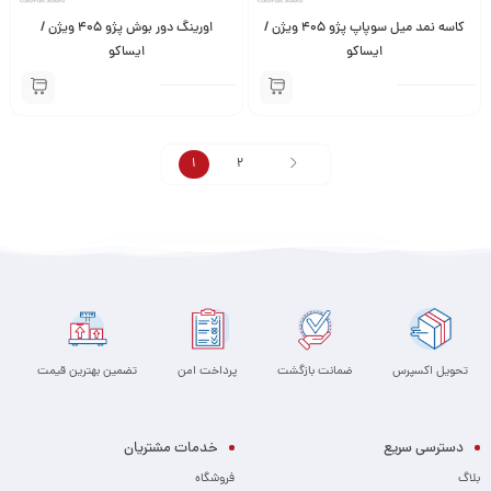
کاسه نمد میل سوپاپ پژو 405 ویژن /
اورینگ دور بوش پژو 405 ویژن /
ایساکو
ایساکو
1
2
تحویل اکسپرس
ضمانت بازگشت
پرداخت امن
تضمین بهترین قیمت
دسترسی سریع
خدمات مشتریان
بلاگ
فروشگاه