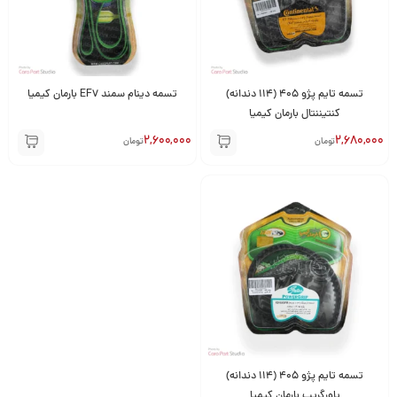
تسمه تایم پژو 405 (114 دندانه)
تسمه دینام سمند EF7 بارمان کیمیا
کنتیننتال بارمان کیمیا
2,600,000
2,680,000
تومان
تومان
تسمه تایم پژو 405 (114 دندانه)
پاورگریپ بارمان کیمیا