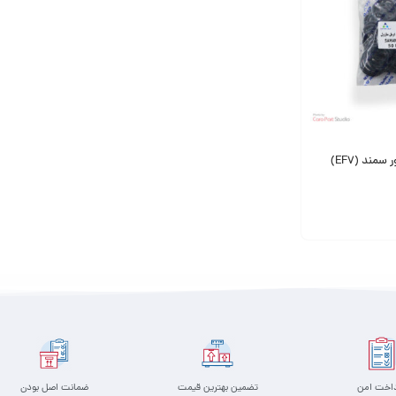
اورینگ لوله اویل ماژور سمند (EF7)
داخت امن
تضمین بهترین قیمت
ضمانت اصل بودن