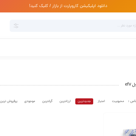
دانلود اپلیکیشن کاروپارت از بازار / کلیک کنید!
ef7
محبوبیت
امتیاز
جدیدترین
ارزانترین
گرانترین
موجودی
پرفروش ترین