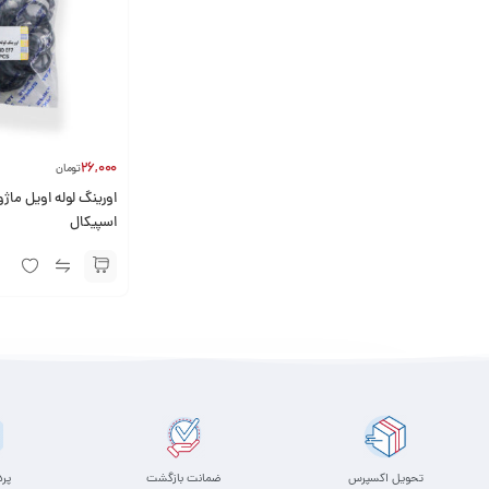
26,000
تومان
اسپیکال
تحویل اکسپرس
ضمانت بازگشت
پر