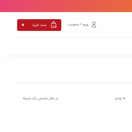
0
ورود / عضویت
سبد خرید
در حال نمایش یک نتیجه
به زودی